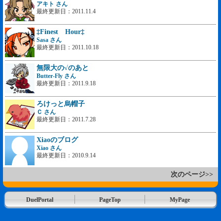
アキト さん
最終更新日：2011.11.4
‡Finest Hour‡
Sasa さん
最終更新日：2011.10.18
無限大の√のあと
Butter-Fly さん
最終更新日：2011.9.18
ろけっと烏帽子
Ｃ さん
最終更新日：2011.7.28
Xiaoのブログ
Xiao さん
最終更新日：2010.9.14
次のページ>>
DuelPortal
PageTop
MyPage