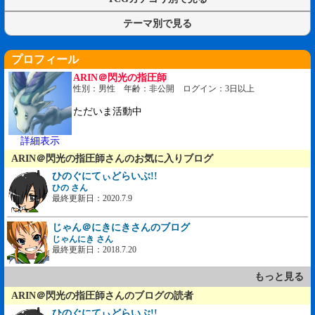
テーマ別で見る
プロフィール
ARIN＠閃光の指圧師
性別：男性 年齢：非公開 ログイン：3日以上
ただいま活動中
詳細表示
ARIN＠閃光の指圧師さんのお気に入りブログ
ひのぐにてぃどらいぶ!!
ひの さん
最終更新日：2020.7.9
じゃん＠にきにきさんのブログ
じゃんにき さん
最終更新日：2018.7.20
もっと見る
ARIN＠閃光の指圧師さんのブログの読者
ひのぐにてぃどらいぶ!!