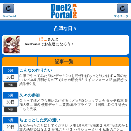
DuelPortal
マイページ
凸凹な日々
ぼこ
さんと
DuelPortalでお友達になろう！
記事一覧
こんなの作りたい
5月
白限でやってみた 強いデッキ2つを混ぜればもっと強いはず←気のせ
30日
い レベル0 月明かりの下で4 オカ研会長3 リインフォースll3 無愛想っ
娘朱音2 見...
WS
久々の参加
5月
久々ってほどでも無い気がするけどw WSショップ大会 タッチ松本 参
30日
加人数…16名 使用デッキ…黄青t赤ラブライブ！ 1回戦…D.C.生徒会○
こちら先攻 ...
WS
ちょっとした気の迷い
5月
みなかったことにしてください メモ L0 相打ち海未２ 相打ちほのか１
29日
凛の幼馴染はなよ２ 朝礼ことり３ ハラショーえり４ 私服のこと...