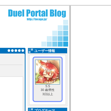
ユーザー情報
S.S
30 歳/男性
3日以上
ブログテーマ