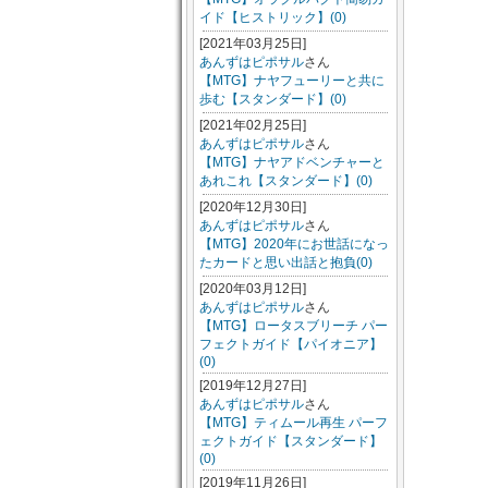
イド【ヒストリック】(0)
[2021年03月25日]
あんずはピポサル
さん
【MTG】ナヤフューリーと共に
歩む【スタンダード】(0)
[2021年02月25日]
あんずはピポサル
さん
【MTG】ナヤアドベンチャーと
あれこれ【スタンダード】(0)
[2020年12月30日]
あんずはピポサル
さん
【MTG】2020年にお世話になっ
たカードと思い出話と抱負(0)
[2020年03月12日]
あんずはピポサル
さん
【MTG】ロータスブリーチ パー
フェクトガイド【パイオニア】
(0)
[2019年12月27日]
あんずはピポサル
さん
【MTG】ティムール再生 パーフ
ェクトガイド【スタンダード】
(0)
[2019年11月26日]