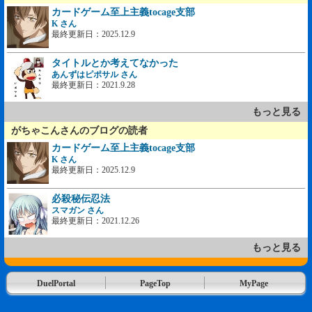
カードゲーム至上主義tocage支部
K さん
最終更新日：2025.12.9
タイトルとか考えてなかった
あんずはピポサル さん
最終更新日：2021.9.28
もっと見る
がちゃこんさんのブログの読者
カードゲーム至上主義tocage支部
K さん
最終更新日：2025.12.9
必殺秘伝忍法
スマガン さん
最終更新日：2021.12.26
もっと見る
DuelPortal
PageTop
MyPage