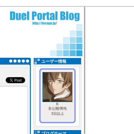
ユーザー情報
K
非公開/男性
3日以上
ブログテーマ