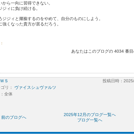
いから一向に習得できない。
ジジィに負け続ける。
ろジジィと揶揄するのをやめて、自分のものにしよう。
に強くなった貴方が居るだろう。
：
あなたはこのブログの 4034 番
ＷＳ
投稿日時：2025/12
テゴリ：
ヴァイスシュヴァルツ
：全体
2025年12月のブログ一覧へ
前のブログへ
ブログ一覧へ