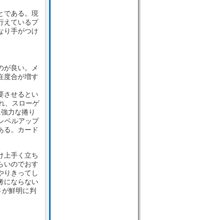
とである。現
行えているプ
なり手がつけ
のが良い。メ
在度合が増す
要させるとい
れ、スローゲ
に強力な捲り
レベルアップ
ある。カード
け上手く立ち
らいのでおす
やりきってし
考にならない
さが鮮明に判