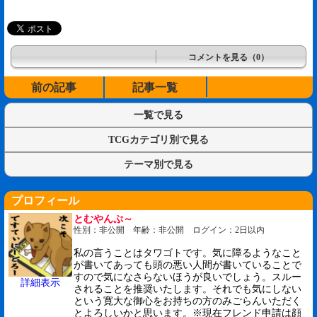
コメントを見る（0）
前の記事
記事一覧
一覧で見る
TCGカテゴリ別で見る
テーマ別で見る
プロフィール
とむやんぷ～
性別：非公開 年齢：非公開 ログイン：2日以内
私の言うことはタワゴトです。気に障るようなこと
が書いてあっても頭の悪い人間が書いていることで
すので気になさらないほうが良いでしょう。スルー
詳細表示
されることを推奨いたします。それでも気にしない
という寛大な御心をお持ちの方のみごらんいただく
とよろしいかと思います。※現在フレンド申請は顔