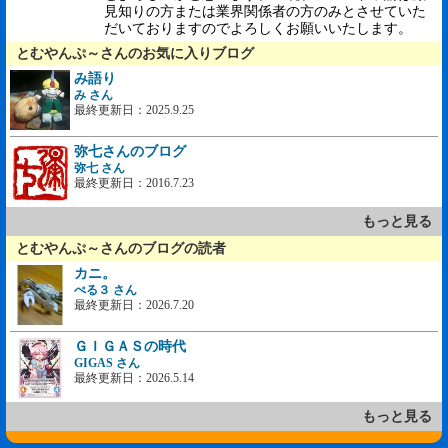
見知りの方または業界関係者の方のみとさせていた
だいておりますのでよろしくお願いいたします。
とむやんぷ～さんのお気に入りブログ
み語り
み さん
最終更新日：2025.9.25
弥七さんのブログ
弥七 さん
最終更新日：2016.7.23
もっと見る
とむやんぷ～さんのブログの読者
カニ。
ぺる３ さん
最終更新日：2026.7.20
ＧＩＧＡＳの時代
GIGAS さん
最終更新日：2026.5.14
もっと見る