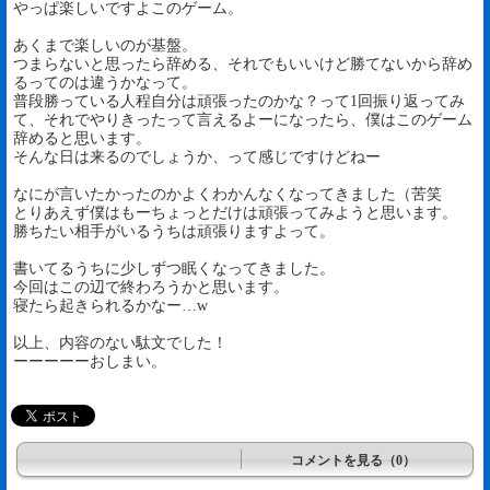
やっぱ楽しいですよこのゲーム。
あくまで楽しいのが基盤。
つまらないと思ったら辞める、それでもいいけど勝てないから辞め
るってのは違うかなって。
普段勝っている人程自分は頑張ったのかな？って1回振り返ってみ
て、それでやりきったって言えるよーになったら、僕はこのゲーム
辞めると思います。
そんな日は来るのでしょうか、って感じですけどねー
なにが言いたかったのかよくわかんなくなってきました（苦笑
とりあえず僕はもーちょっとだけは頑張ってみようと思います。
勝ちたい相手がいるうちは頑張りますよって。
書いてるうちに少しずつ眠くなってきました。
今回はこの辺で終わろうかと思います。
寝たら起きられるかなー…w
以上、内容のない駄文でした！
ーーーーーおしまい。
コメントを見る（0）