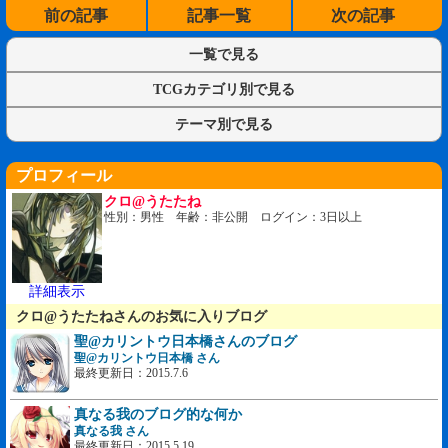
前の記事
記事一覧
次の記事
一覧で見る
TCGカテゴリ別で見る
テーマ別で見る
プロフィール
クロ@うたたね
性別：男性 年齢：非公開 ログイン：3日以上
詳細表示
クロ@うたたねさんのお気に入りブログ
聖@カリントウ日本橋さんのブログ
聖@カリントウ日本橋 さん
最終更新日：2015.7.6
真なる我のブログ的な何か
真なる我 さん
最終更新日：2015.5.19