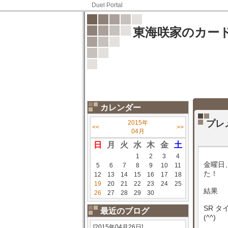
Duel Portal
東海咲家のカー
カレンダー
プレ
2015年
<<
>>
04月
日
月
火
水
木
金
土
1
2
3
4
金曜日
5
6
7
8
9
10
11
た！
12
13
14
15
16
17
18
19
20
21
22
23
24
25
結果
26
27
28
29
30
SR 
最近のブログ
(^^)
[2015年04月26日]