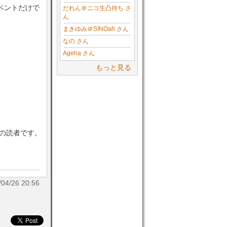
ベントだけで
だれん＠ニコ生凸待ち さ
ん
まきゆみ＠SINOah さん
なの さん
Ageha さん
もっと見る
目の読者です。
/26 20:56