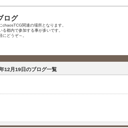
ブログ
chaosTCG関連の場所となります。
いる都内で参加する事が多いです。
軽にどうぞ～。
1年12月19日のブログ一覧