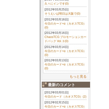
久々にインです(0)
[2012年03月25日]
そうえいば明日は大阪で(0)
[2012年03月16日]
今日のカード+α（カオスTCG）
(0)
[2012年03月16日]
ChaosTCG プロモーションカー
ドパック Vol.３(0)
[2012年03月14日]
今日のカード+α（カオスTCG）
(0)
[2012年03月13日]
今日のカード+α（カオスTCG）
(0)
もっと見る
最新のコメント
[2012年03月01日]
今日のカード（カオスTCG）(2)
[2012年02月15日]
今日のカード+α（カオスTCG）