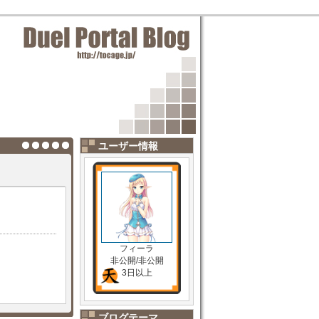
ユーザー情報
フィーラ
非公開/非公開
3日以上
ブログテーマ