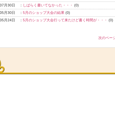
年07月30日
：
しばらく書いてなかった・・・
(0)
年05月30日
：
5月のショップ大会の結果
(0)
年05月24日
：
5月のショップ大会行って来たけど書く時間が・・・
(0)
次のページ