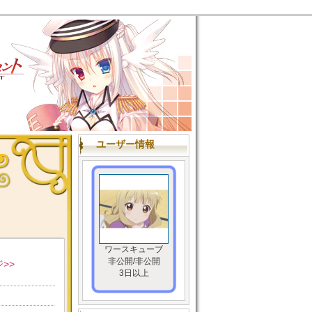
ユーザー情報
ワースキューブ
非公開/非公開
>>
3日以上