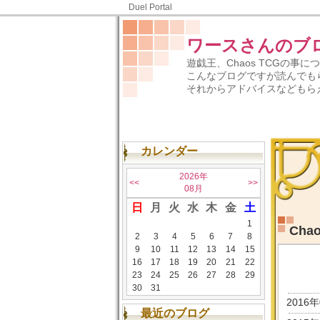
Duel Portal
ワースさんのブ
遊戯王、Chaos TCGの事
こんなブログですが読んでも
それからアドバイスなどもら
カレンダー
2026年
<<
>>
08月
日
月
火
水
木
金
土
1
Ch
2
3
4
5
6
7
8
9
10
11
12
13
14
15
16
17
18
19
20
21
22
23
24
25
26
27
28
29
30
31
2016
最近のブログ