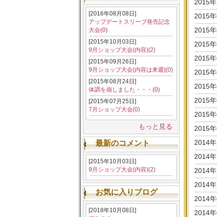
2015
[2016年08月08日]
2015
アップデートスリーブ発売記念
2015
大会(0)
[2015年10月03日]
2015
9月ショップ大会(内容)(2)
2015
[2015年09月26日]
9月ショップ大会(内容は来週)(0)
2015
[2015年08月24日]
2015
体調を崩しました・・・(0)
2015
[2015年07月25日]
7月ショップ大会(0)
2015
もっと見る
2015
2014
最新のコメント
2014
[2015年10月03日]
9月ショップ大会(内容)(2)
2014
2014
お気に入りブログ
2014
[2018年10月08日]
2014