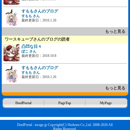
すももさんのブログ
すもも さん
最終更新日：2016.1.26
もっと見る
ワースキューブさんのブログの読者
凸凹な日々
ぼこ さん
最終更新日：2018.10.8
すももさんのブログ
すもも さん
最終更新日：2016.1.26
もっと見る
DuelPortal
PageTop
MyPage
DuelPortal - tocage.jp Copyright(C) Shohoen Co.,Ltd. 2008-2026 All
Rights Reserved.