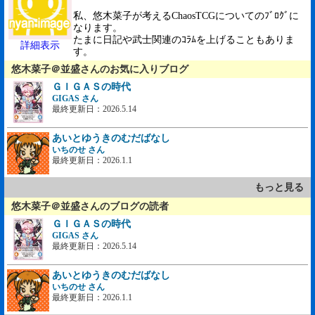
私、悠木菜子が考えるChaosTCGについてのﾌﾞﾛｸﾞに
なります。
たまに日記や武士関連のｺﾗﾑを上げることもありま
詳細表示
す。
悠木菜子＠並盛さんのお気に入りブログ
ＧＩＧＡＳの時代
GIGAS さん
最終更新日：2026.5.14
あいとゆうきのむだばなし
いちのせ さん
最終更新日：2026.1.1
もっと見る
悠木菜子＠並盛さんのブログの読者
ＧＩＧＡＳの時代
GIGAS さん
最終更新日：2026.5.14
あいとゆうきのむだばなし
いちのせ さん
最終更新日：2026.1.1