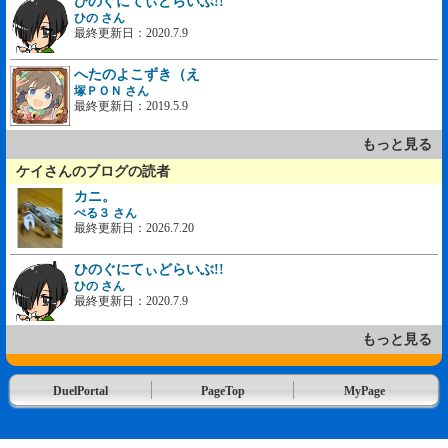
ひのぐにてぃどらいぶ!!
ひの さん
最終更新日：2020.7.9
へたのよこずき（え
塚ＰＯＮ さん
最終更新日：2019.5.9
もっと見る
ケイさんのブログの読者
カニ。
ぺる３ さん
最終更新日：2026.7.20
ひのぐにてぃどらいぶ!!
ひの さん
最終更新日：2020.7.9
もっと見る
DuelPortal
PageTop
MyPage