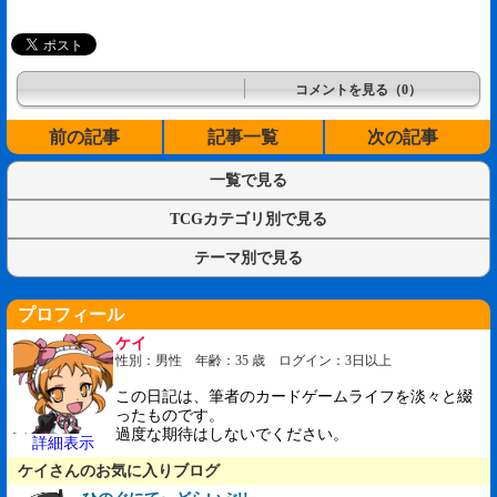
コメントを見る（0）
前の記事
記事一覧
次の記事
一覧で見る
TCGカテゴリ別で見る
テーマ別で見る
プロフィール
ケイ
性別：男性 年齢：35 歳 ログイン：3日以上
この日記は、筆者のカードゲームライフを淡々と綴
ったものです。
過度な期待はしないでください。
詳細表示
ケイさんのお気に入りブログ