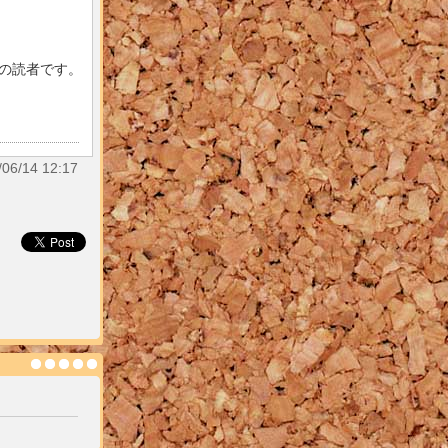
目の読者です。
/14 12:17