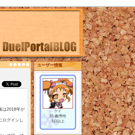
ユーザー情報
は2018年が
ケイ
35 歳/男性
にログインし
3日以上