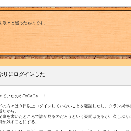
を淡々と綴ったものです。
ぶりにログインした
きていたのかToCaGe！！
ドの方々は３日以上ログインしていないことを確認したし、クラン掲示板
新だから、
記事を書いたところで誰が見るのだろうという疑問はあるが、久しぶり
何か残すことにする。