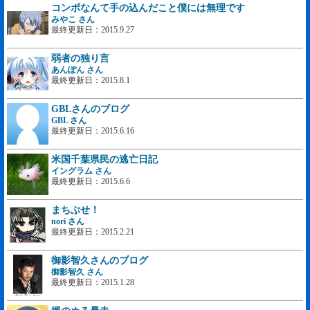
コンボなんて手の込んだこと僕には無理です
みやこ さん
最終更新日：2015.9.27
弱者の独り言
あんぽん さん
最終更新日：2015.8.1
GBLさんのブログ
GBL さん
最終更新日：2015.6.16
米国千葉県民の逃亡日記
イングラム さん
最終更新日：2015.6.6
まちぶせ！
nori さん
最終更新日：2015.2.21
御影智久さんのブログ
御影智久 さん
最終更新日：2015.1.28