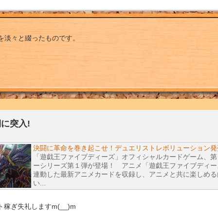
を淡々と綴ったものです。
期に突入!
決闘に革命を巻き起こせ！デュエリストレボリューション発
「遊戯王ファイブディーズ」オフィシャルカードゲーム、第
ーシリーズ第１弾が登場！ アニメ「遊戯王ファイブディー
連動した最新アニメカードを収録し、アニメと共に楽しめる
い...
稼ぎ失礼しますm(__)m