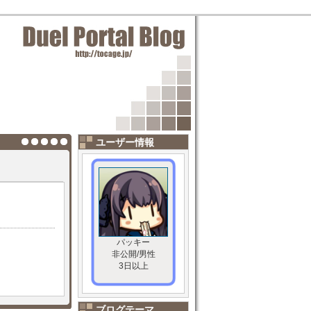
ユーザー情報
パッキー
非公開/男性
3日以上
ブログテーマ