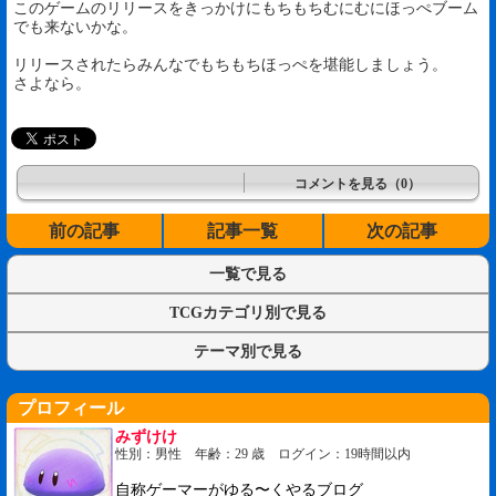
このゲームのリリースをきっかけにもちもちむにむにほっぺブーム
でも来ないかな。
リリースされたらみんなでもちもちほっぺを堪能しましょう。
さよなら。
コメントを見る（0）
前の記事
記事一覧
次の記事
一覧で見る
TCGカテゴリ別で見る
テーマ別で見る
プロフィール
みずけけ
性別：男性 年齢：29 歳 ログイン：19時間以内
自称ゲーマーがゆる〜くやるブログ