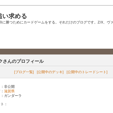
追い求める
粋に勝つためにカードゲームをする。それだけのブログです。Z/X、ヴ
クさんのプロフィール
[ブログ一覧]
[公開中のデッキ]
[公開中のトレードシート]
 ：非公開
ア：
滋賀県
 ：ガンダーラ
ント：