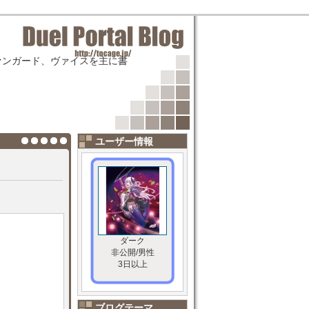
ァンガード、ヴァイスを主に書
ユーザー情報
ダーク
非公開/男性
3日以上
ブログテーマ