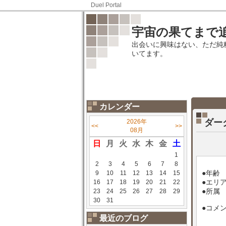
Duel Portal
宇宙の果てまで
出会いに興味はない、ただ純
いてます。
カレンダー
ダー
2026年
<<
>>
08月
日
月
火
水
木
金
土
1
2
3
4
5
6
7
8
●年齢
9
10
11
12
13
14
15
●エリ
16
17
18
19
20
21
22
●所属
23
24
25
26
27
28
29
30
31
●コメ
最近のブログ