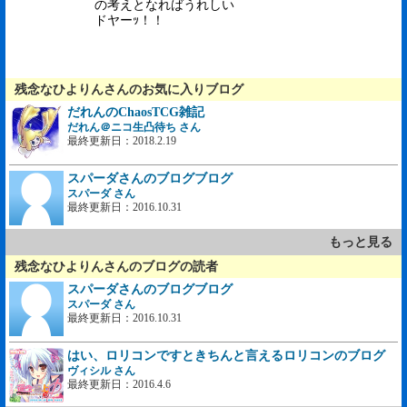
の考えとなればうれしい
ドヤーｯ！！
残念なひよりんさんのお気に入りブログ
だれんのChaosTCG雑記
だれん＠ニコ生凸待ち さん
最終更新日：2018.2.19
スパーダさんのブログブログ
スパーダ さん
最終更新日：2016.10.31
もっと見る
残念なひよりんさんのブログの読者
スパーダさんのブログブログ
スパーダ さん
最終更新日：2016.10.31
はい、ロリコンですときちんと言えるロリコンのブログ
ヴィシル さん
最終更新日：2016.4.6