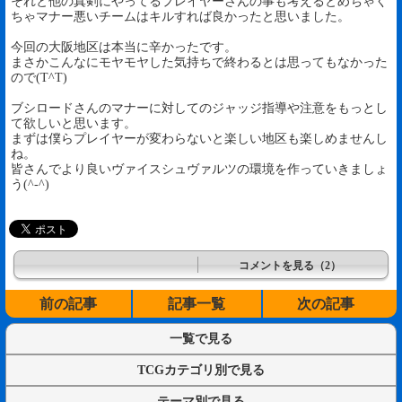
それと他の真剣にやってるプレイヤーさんの事も考えるとめちゃく
ちゃマナー悪いチームはキルすれば良かったと思いました。
今回の大阪地区は本当に辛かったです。
まさかこんなにモヤモヤした気持ちで終わるとは思ってもなかった
ので(T^T)
ブシロードさんのマナーに対してのジャッジ指導や注意をもっとし
て欲しいと思います。
まずは僕らプレイヤーが変わらないと楽しい地区も楽しめませんし
ね。
皆さんでより良いヴァイスシュヴァルツの環境を作っていきましょ
う(^-^)
コメントを見る（2）
前の記事
記事一覧
次の記事
一覧で見る
TCGカテゴリ別で見る
テーマ別で見る