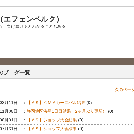
（エフェンベルク）
も、負け続けるとわかることもある
のブログ一覧
次のページ
年03月11日
：
【ＶＳ】ＣＭＶカーニバル結果
(0)
年11月05日
：
静岡地区決勝1日目結果（2ヶ月ぶり更新）
(0)
年08月01日
：
【ＶＳ】ショップ大会結果
(0)
年07月31日
：
【ＶＳ】ショップ大会結果
(0)