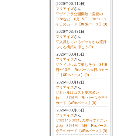
[2026年06月15日]
フリアイズ
さん
▽ヴイアラ公開開始！愛夏の
GReなど 6月15日 Reバース
今日のカード【#Reバース】(0)
[2026年03月31日]
フリアイズ
さん
▽入賞しているデッキから流行
ってる構築を導こう(0)
[2026年03月16日]
フリアイズ
さん
▽ケイゴウルフ楽しそう 3月9
日〜13日 Reバース今日のカー
ド【#Reバース】(0)
[2026年03月12日]
フリアイズ
さん
▽ミハルはコスト要求多い
ね。 3月6日 Reバース今日の
カード【#Reバース】(0)
[2026年03月06日]
フリアイズ
さん
▽本領4と本領5の差ってすごい
よね 3月4日、5日 Reバース
今日のカード【#Reバース】(0)