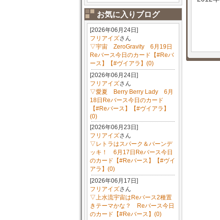
お気に入りブログ
[2026年06月24日]
フリアイズ
さん
▽宇宙 ZeroGravity 6月19日
Reバース今日のカード【#Reバ
ース】【#ヴイアラ】(0)
[2026年06月24日]
フリアイズ
さん
▽愛夏 Berry Berry Lady 6月
18日Reバース今日のカード
【#Reバース】【#ヴイアラ】
(0)
[2026年06月23日]
フリアイズ
さん
▽レトラはスパーク＆バーンデ
ッキ！ 6月17日Reバース今日
のカード【#Reバース】【#ヴイ
アラ】(0)
[2026年06月17日]
フリアイズ
さん
▽上水流宇宙はReバース2種置
きテーマかな？ Reバース今日
のカード【#Reバース】(0)