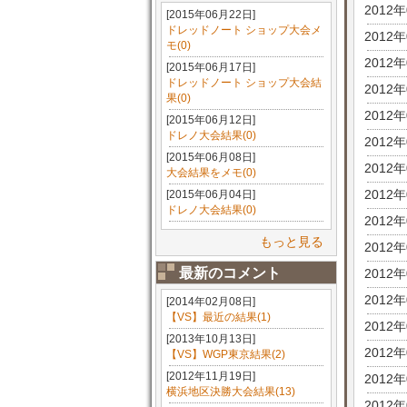
2012
[2015年06月22日]
ドレッドノート ショップ大会メ
2012
モ(0)
2012
[2015年06月17日]
ドレッドノート ショップ大会結
2012
果(0)
2012
[2015年06月12日]
ドレノ大会結果(0)
2012
[2015年06月08日]
2012
大会結果をメモ(0)
2012
[2015年06月04日]
ドレノ大会結果(0)
2012
もっと見る
2012
最新のコメント
2012
2012
[2014年02月08日]
【VS】最近の結果(1)
2012
[2013年10月13日]
2012
【VS】WGP東京結果(2)
[2012年11月19日]
2012
横浜地区決勝大会結果(13)
2012