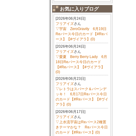
お気に入りブログ
[2026年06月24日]
フリアイズ
さん
▽宇宙 ZeroGravity 6月19日
Reバース今日のカード【#Reバ
ース】【#ヴイアラ】(0)
[2026年06月24日]
フリアイズ
さん
▽愛夏 Berry Berry Lady 6月
18日Reバース今日のカード
【#Reバース】【#ヴイアラ】
(0)
[2026年06月23日]
フリアイズ
さん
▽レトラはスパーク＆バーンデ
ッキ！ 6月17日Reバース今日
のカード【#Reバース】【#ヴイ
アラ】(0)
[2026年06月17日]
フリアイズ
さん
▽上水流宇宙はReバース2種置
きテーマかな？ Reバース今日
のカード【#Reバース】(0)