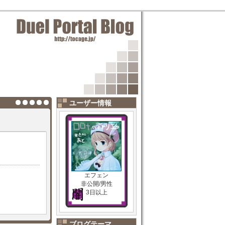
ユーザー情報
エフェン
非公開/男性
3日以上
ブログテーマ