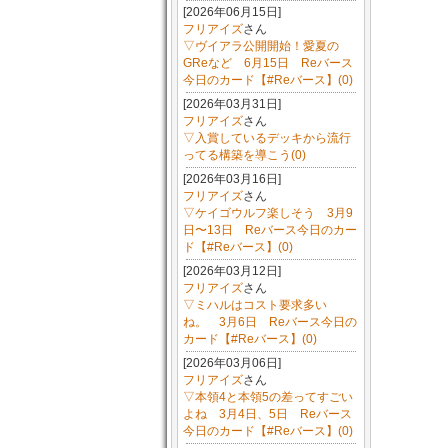
[2026年06月15日]
フリアイズ
さん
▽ヴイアラ公開開始！愛夏の
GReなど 6月15日 Reバース
今日のカード【#Reバース】(0)
[2026年03月31日]
フリアイズ
さん
▽入賞しているデッキから流行
ってる構築を導こう(0)
[2026年03月16日]
フリアイズ
さん
▽ケイゴウルフ楽しそう 3月9
日〜13日 Reバース今日のカー
ド【#Reバース】(0)
[2026年03月12日]
フリアイズ
さん
▽ミハルはコスト要求多い
ね。 3月6日 Reバース今日の
カード【#Reバース】(0)
[2026年03月06日]
フリアイズ
さん
▽本領4と本領5の差ってすごい
よね 3月4日、5日 Reバース
今日のカード【#Reバース】(0)