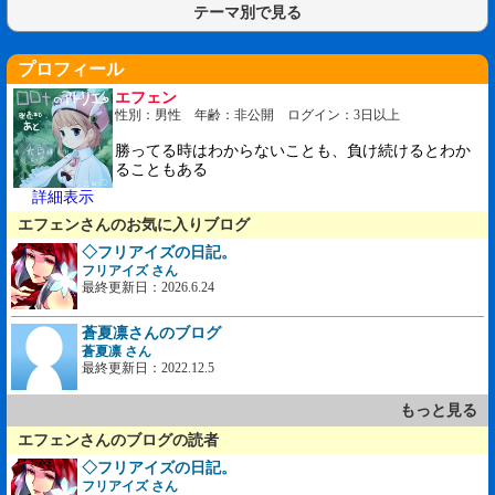
テーマ別で見る
プロフィール
エフェン
性別：男性 年齢：非公開 ログイン：3日以上
勝ってる時はわからないことも、負け続けるとわか
ることもある
詳細表示
エフェンさんのお気に入りブログ
◇フリアイズの日記。
フリアイズ さん
最終更新日：2026.6.24
蒼夏凛さんのブログ
蒼夏凛 さん
最終更新日：2022.12.5
もっと見る
エフェンさんのブログの読者
◇フリアイズの日記。
フリアイズ さん