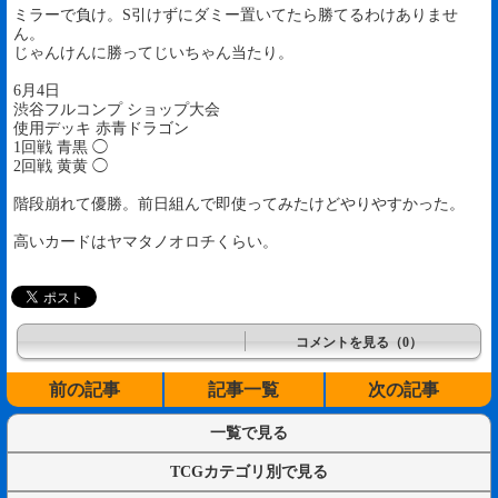
ミラーで負け。S引けずにダミー置いてたら勝てるわけありませ
ん。
じゃんけんに勝ってじいちゃん当たり。
6月4日
渋谷フルコンプ ショップ大会
使用デッキ 赤青ドラゴン
1回戦 青黒 ◯
2回戦 黄黄 ◯
階段崩れて優勝。前日組んで即使ってみたけどやりやすかった。
高いカードはヤマタノオロチくらい。
コメントを見る（0）
前の記事
記事一覧
次の記事
一覧で見る
TCGカテゴリ別で見る