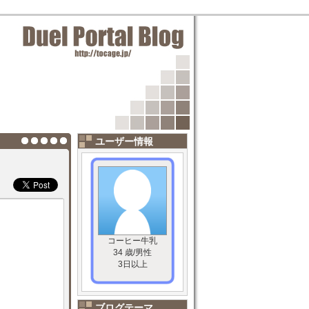
ユーザー情報
コーヒー牛乳
34 歳/男性
3日以上
ブログテーマ