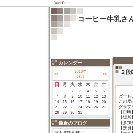
Duel Portal
コーヒー牛乳さ
カレンダー
２段
2016年
<<
>>
08月
日
月
火
水
木
金
土
1
2
3
4
5
6
どーも
7
8
9
10
11
12
13
この度
14
15
16
17
18
19
20
グラブ
21
22
23
24
25
26
27
【日時】
28
29
30
31
【場所
【参加費
最近のブログ
【定員
[2016年08月08日]