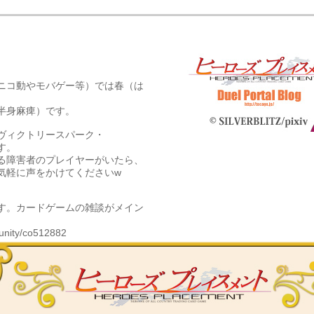
ニコ動やモバゲー等）では春（は
半身麻痺）です。
ヴィクトリースパーク・
ます。
る障害者のプレイヤーがいたら、
気軽に声をかけてくださいw
す。カードゲームの雑談がメイン
munity/co512882