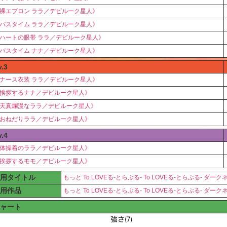
裸エプロン ララ／デビルーク星人》
バスタイム ララ／デビルーク星人》
ハートの眼帯 ララ／デビルーク星人》
バスタイム ナナ／デビルーク星人》
v.3
ナース衣装 ララ／デビルーク星人》
挨拶するナナ／デビルーク星人》
天真爛漫なララ／デビルーク星人》
おねだりララ／デビルーク星人》
v.4
体操着のララ／デビルーク星人》
挨拶するモモ／デビルーク星人》
用タイトル
もっと To LOVEる-とらぶる-
To LOVEる-とらぶる- ダーク
用作品
もっと To LOVEる-とらぶる-
To LOVEる-とらぶる- ダーク
ャート