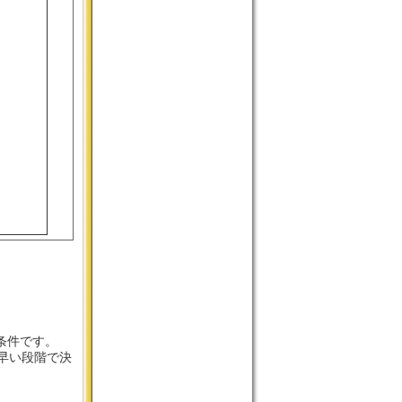
条件です。
早い段階で決