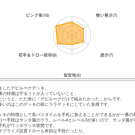
ましたデビルークデッキ。
番の特徴は守るリトが入っていないこと。
というと、ただ単に「デビルークだけで組みたかった」からです。
多いのはこのデッキの前にララデッキにしていた名残です。
ッキの特徴として各バスタイムを手札に加えることができるかが一番の
ロー手段はサンタ服のララ。レベル4とレベル3が多いので、サンタ服が
手札がウッホウッホ状態です。
サプライズ設置ドローも有効な手段だったり。