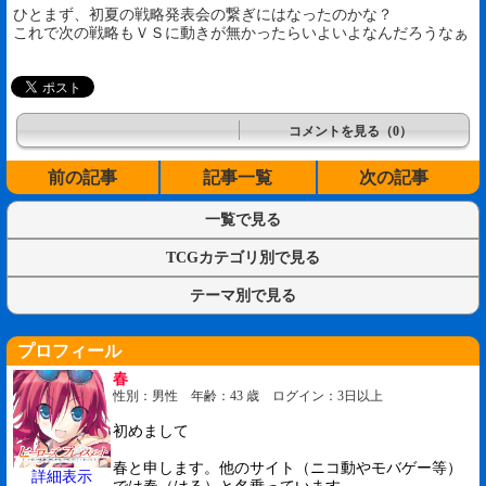
ひとまず、初夏の戦略発表会の繋ぎにはなったのかな？
これで次の戦略もＶＳに動きが無かったらいよいよなんだろうなぁ
コメントを見る（0）
前の記事
記事一覧
次の記事
一覧で見る
TCGカテゴリ別で見る
テーマ別で見る
プロフィール
春
性別：男性 年齢：43 歳 ログイン：3日以上
初めまして
春と申します。他のサイト（ニコ動やモバゲー等）
詳細表示