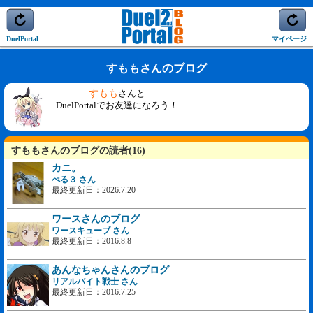
DuelPortal
マイページ
すももさんのブログ
すもも
さんと
DuelPortalでお友達になろう！
すももさんのブログの読者(16)
カニ。
ぺる３ さん
最終更新日：2026.7.20
ワースさんのブログ
ワースキューブ さん
最終更新日：2016.8.8
あんなちゃんさんのブログ
リアルバイト戦士 さん
最終更新日：2016.7.25