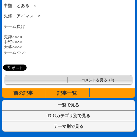
中堅 とある ×
先鋒 アイマス ○
チーム負け
先鋒×××○
中堅××○×
大将○×○×
チーム××○×
コメントを見る（0）
前の記事
記事一覧
一覧で見る
TCGカテゴリ別で見る
テーマ別で見る