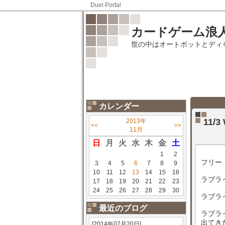
Duel Portal
カードゲーム浪
世の中はオートボットとディ
カレンダー
11/
2013年
<<
>>
11月
日
月
火
水
木
金
土
1
2
フリー
3
4
5
6
7
8
9
10
11
12
13
14
15
16
ラブラ
17
18
19
20
21
22
23
24
25
26
27
28
29
30
ラブラ
最近のブログ
ラブラ
出てき
[2014年07月20日]