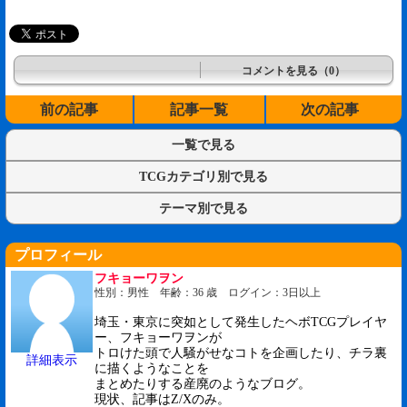
コメントを見る（0）
前の記事
記事一覧
次の記事
一覧で見る
TCGカテゴリ別で見る
テーマ別で見る
プロフィール
フキョーワヲン
性別：男性 年齢：36 歳 ログイン：3日以上
埼玉・東京に突如として発生したヘボTCGプレイヤ
ー、フキョーワヲンが
トロけた頭で人騒がせなコトを企画したり、チラ裏
詳細表示
に描くようなことを
まとめたりする産廃のようなブログ。
現状、記事はZ/Xのみ。