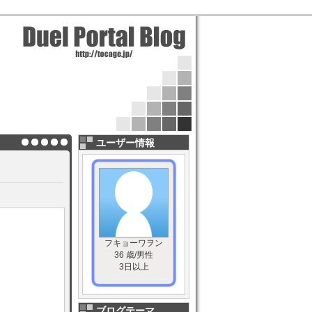
ユーザー情報
フキョーワヲン
36 歳/男性
3日以上
ブログテーマ