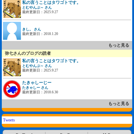
私の言うことはタワゴトです。
とむやんぷ～ さん
最終更新日：2025.9.27
きし。 さん
最終更新日：2018.1.20
もっと見る
弥七さんのブログの読者
私の言うことはタワゴトです。
とむやんぷ～ さん
最終更新日：2025.9.27
たきゃしーじー
たきゃしー さん
最終更新日：2018.6.30
もっと見る
Tweets