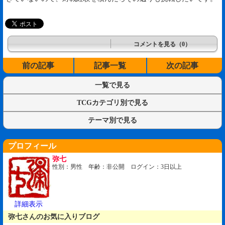
コメントを見る（0）
前の記事
記事一覧
次の記事
一覧で見る
TCGカテゴリ別で見る
テーマ別で見る
プロフィール
弥七
性別：男性 年齢：非公開 ログイン：3日以上
詳細表示
弥七さんのお気に入りブログ