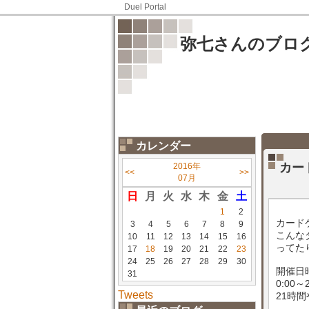
Duel Portal
弥七さんのブロ
カレンダー
カー
2016年
<<
>>
07月
日
月
火
水
木
金
土
1
2
カード
3
4
5
6
7
8
9
こんな
10
11
12
13
14
15
16
ってた
17
18
19
20
21
22
23
24
25
26
27
28
29
30
開催日時
31
0:00～2
Tweets
21時