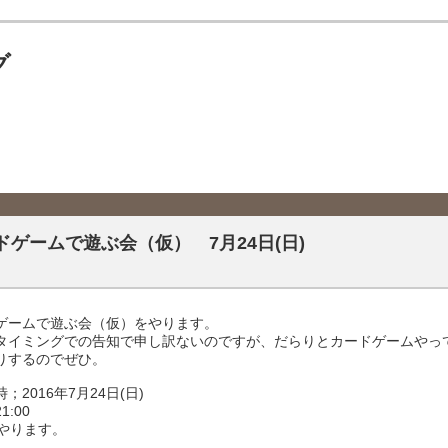
グ
ドゲームで遊ぶ会（仮） 7月24日(日)
ゲームで遊ぶ会（仮）をやります。
タイミングでの告知で申し訳ないのですが、だらりとカードゲームやっ
りするのでぜひ。
；2016年7月24日(日)
1:00
間やります。