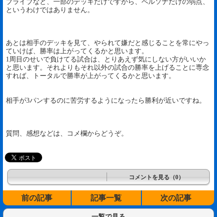
ブライブなど、一部のデッキだけですから、ペルソナだけの弱点、
というわけではありません。
あとは相手のデッキを見て、やられて嫌だと感じることを常にやっ
ていけば、勝率は上がってくるかと思います。
1周目のせいで負けてる試合は、とりあえず気にしない方がいいか
と思います。それよりもそれ以外の試合の勝率を上げることに専念
すれば、トータルで勝率が上がってくるかと思います。
相手が3パンするのに苦労するようになったら勝利が近いですね。
質問、感想などは、コメ欄からどうぞ。
コメントを見る（0）
前の記事
記事一覧
次の記事
一覧で見る