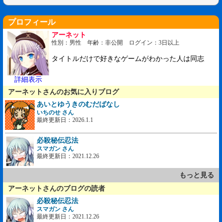
プロフィール
アーネット
性別：男性 年齢：非公開 ログイン：3日以上
タイトルだけで好きなゲームがわかった人は同志
詳細表示
アーネットさんのお気に入りブログ
あいとゆうきのむだばなし
いちのせ さん
最終更新日：2026.1.1
必殺秘伝忍法
スマガン さん
最終更新日：2021.12.26
もっと見る
アーネットさんのブログの読者
必殺秘伝忍法
スマガン さん
最終更新日：2021.12.26