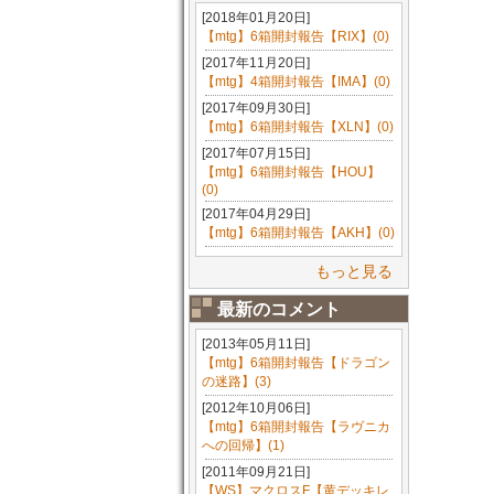
[2018年01月20日]
【mtg】6箱開封報告【RIX】(0)
[2017年11月20日]
【mtg】4箱開封報告【IMA】(0)
[2017年09月30日]
【mtg】6箱開封報告【XLN】(0)
[2017年07月15日]
【mtg】6箱開封報告【HOU】
(0)
[2017年04月29日]
【mtg】6箱開封報告【AKH】(0)
もっと見る
最新のコメント
[2013年05月11日]
【mtg】6箱開封報告【ドラゴン
の迷路】(3)
[2012年10月06日]
【mtg】6箱開封報告【ラヴニカ
への回帰】(1)
[2011年09月21日]
【WS】マクロスF【黄デッキレ