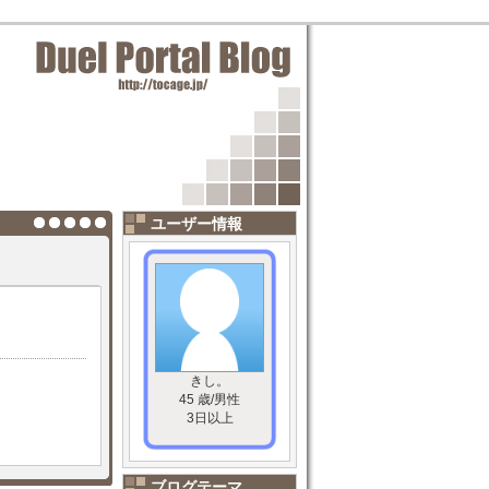
ユーザー情報
きし。
45 歳/男性
3日以上
ブログテーマ