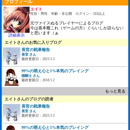
プロフィール
エイト
性別：男性 年齢：非公開 ログイン：3日以上
元ヴァイスぬるプレイヤーによるブログ
今は基本艦これ（ゲームの方）ぐらいしか語らない
と思います（ぁ
詳細表示
エイトさんのお気に入りブログ
長官の戦果報告
長官 さん
最終更新日：2023.5.3
99%の萌え心と1%本気のプレイング
猫騎士 さん
最終更新日：2018.5.2
もっと見る
エイトさんのブログの読者
長官の戦果報告
長官 さん
最終更新日：2023.5.3
99%の萌え心と1%本気のプレイング