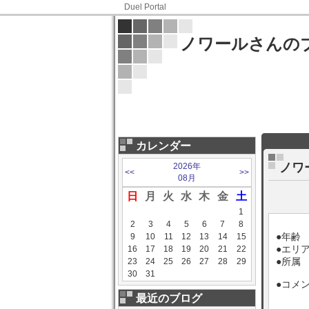
Duel Portal
ノワールさんの
カレンダー
ノワ
2026年
<<
>>
08月
日
月
火
水
木
金
土
1
2
3
4
5
6
7
8
●年齢
9
10
11
12
13
14
15
●エリ
16
17
18
19
20
21
22
●所属
23
24
25
26
27
28
29
30
31
●コメ
最近のブログ