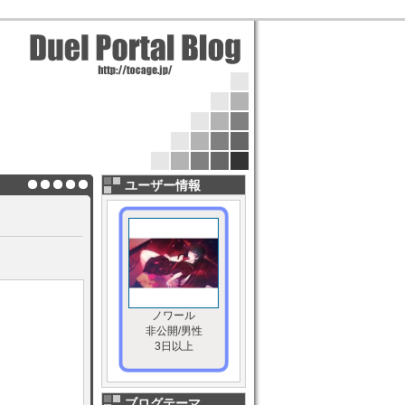
ユーザー情報
ノワール
非公開/男性
3日以上
ブログテーマ