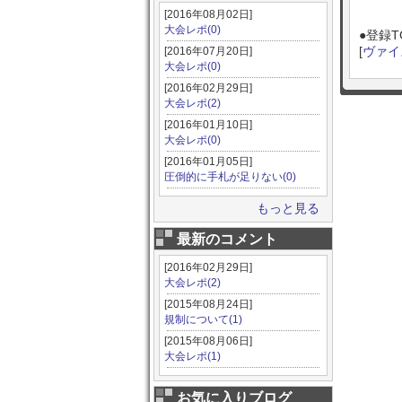
[2016年08月02日]
大会レポ(0)
●登録T
[
ヴァイ
[2016年07月20日]
大会レポ(0)
[2016年02月29日]
大会レポ(2)
[2016年01月10日]
大会レポ(0)
[2016年01月05日]
圧倒的に手札が足りない(0)
もっと見る
最新のコメント
[2016年02月29日]
大会レポ(2)
[2015年08月24日]
規制について(1)
[2015年08月06日]
大会レポ(1)
お気に入りブログ