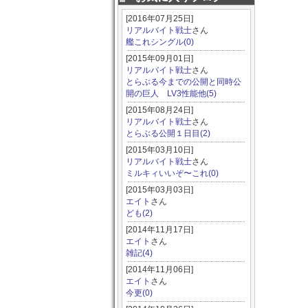
[2016年07月25日]
リアルバイト戦士
さん
艦これシングル(0)
[2015年09月01日]
リアルバイト戦士
さん
とらぶる今までの公開と同時公
開の巨人 LV3性能他(5)
[2015年08月24日]
リアルバイト戦士
さん
とらぶる公開１日目(2)
[2015年03月10日]
リアルバイト戦士
さん
ミルキィいいぞ〜これ(0)
[2015年03月03日]
エイト
さん
ども(2)
[2014年11月17日]
エイト
さん
雑記(4)
[2014年11月06日]
エイト
さん
今更(0)