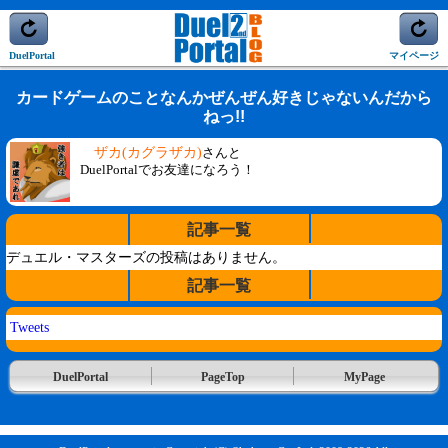
DuelPortal
マイページ
カードゲームのことなんかぜんぜん好きじゃないんだから
ねっ!!
ザカ(カグラザカ)
さんと
DuelPortalでお友達になろう！
記事一覧
デュエル・マスターズの投稿はありません。
記事一覧
Tweets
DuelPortal
PageTop
MyPage