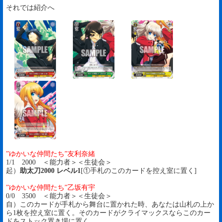
それでは紹介へ
”ゆかいな仲間たち”友利奈緒
1/1 2000 ＜能力者＞＜生徒会＞
起）
助太刀2000 レベル1
[①手札のこのカードを控え室に置く]
”ゆかいな仲間たち”乙坂有宇
0/0 3500 ＜能力者＞＜生徒会＞
自）このカードが手札から舞台に置かれた時、あなたは山札の上か
ら1枚を控え室に置く。そのカードがクライマックスならこのカー
ドをストック置き場に置く