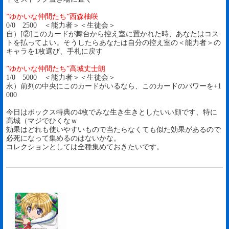
”ゆかいな仲間たち”西森柚咲
0/0 2500 ＜能力者＞＜生徒会＞
自）[②]このカードが舞台から控え室に置かれた時、あなたはコス
トを払ってよい。そうしたらあなたは自分の控え室の＜能力者＞の
キャラを1枚選び、手札に戻す
”ゆかいな仲間たち”高城丈士朗
1/0 5000 ＜能力者＞＜生徒会＞
永）前列の中央にこのカードがいるなら、このカードのパワーを+1
000
今日はボックス特典の4枚でみな生き生きとしたいい顔です、特に
高城（マジでひくなｗ
効果はどれも使いやすいもので当たらなくても似た効果があるので
必死になって集めるのはないかな。
コレクションとしては全種集めておきたいです。