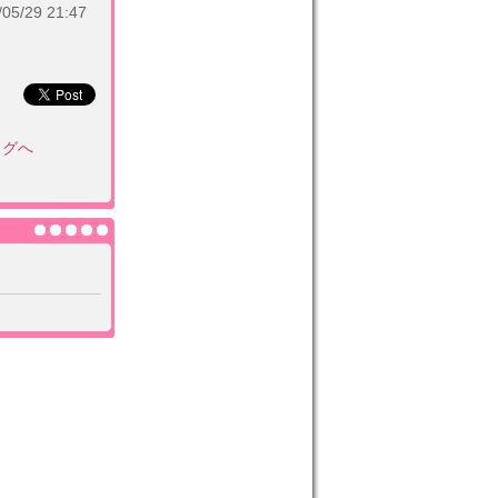
/29 21:47
ログへ