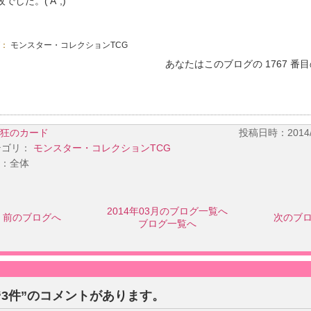
でした。('A`;)
グ：
モンスター・コレクションTCG
あなたはこのブログの 1767 番
狂のカード
投稿日時：2014/03
テゴリ：
モンスター・コレクションTCG
：全体
2014年03月のブログ一覧へ
前のブログへ
次のブ
ブログ一覧へ
“3件”のコメントがあります。