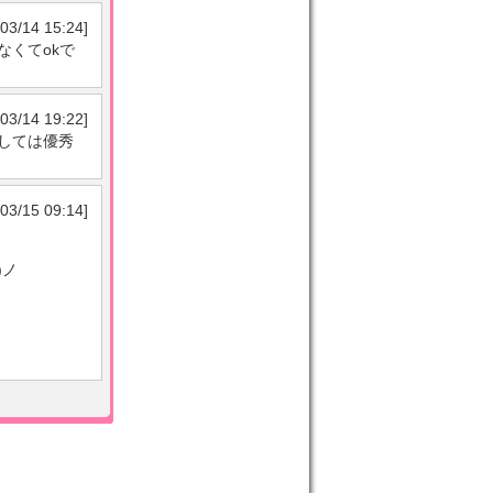
03/14 15:24]
くてokで
03/14 19:22]
しては優秀
03/15 09:14]
)ノ