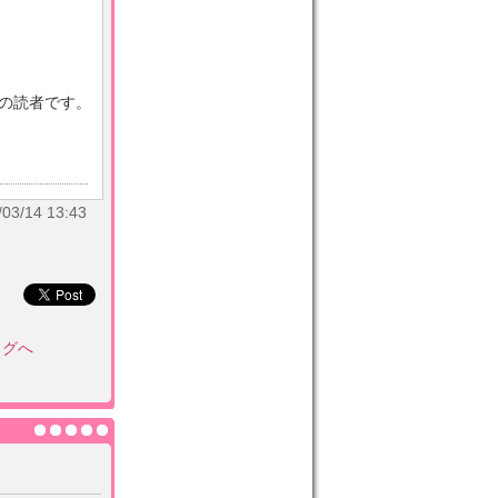
目の読者です。
/14 13:43
ログへ