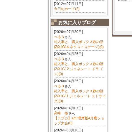
[2012年07月11日]
今日のカード(2)
お気に入りブログ
[2026年07月20日]
ぺる３
さん
封入率と、購入ボックス数の話
(Z/X:IG14 ネクストステージ)(0)
[2026年04月25日]
ぺる３
さん
封入率と、購入ボックス数の話
(Z/X:IG12 ジェネレート ドラゴ
ン)(0)
[2026年04月25日]
ぺる３
さん
封入率と、購入ボックス数の話
(Z/X:IG11 ジェネレート ストライ
ク)(0)
[2026年04月07日]
高峰 椿
さん
【ラブカ】4/5 増席版4月度ショ
ップ大会(0)
[2026年03月16日]