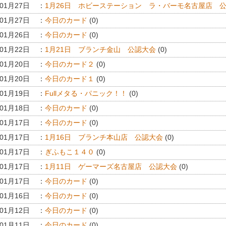
年01月27日
：
1月26日 ホビーステーション ラ・バーモ名古屋店 
年01月27日
：
今日のカード
(0)
年01月26日
：
今日のカード
(0)
年01月22日
：
1月21日 ブランチ金山 公認大会
(0)
年01月20日
：
今日のカード２
(0)
年01月20日
：
今日のカード１
(0)
年01月19日
：
Fullメタる・パニック！！
(0)
年01月18日
：
今日のカード
(0)
年01月17日
：
今日のカード
(0)
年01月17日
：
1月16日 ブランチ本山店 公認大会
(0)
年01月17日
：
ぎふもこ１４０
(0)
年01月17日
：
1月11日 ゲーマーズ名古屋店 公認大会
(0)
年01月17日
：
今日のカード
(0)
年01月16日
：
今日のカード
(0)
年01月12日
：
今日のカード
(0)
年01月11日
：
今日のカード
(0)