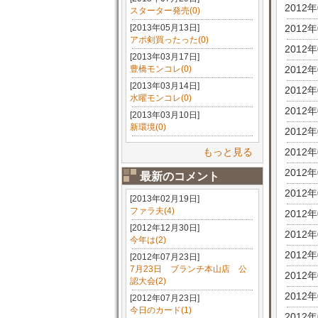
2012
スターター発売(0)
[2013年05月13日]
2012
アポ剣買ったった(0)
2012
[2013年03月17日]
豊橋モンコレ(0)
2012
[2013年03月14日]
2012
水曜モンコレ(0)
2012
[2013年03月10日]
新環境(0)
2012
もっと見る
2012
2012
最新のコメント
2012
[2013年02月19日]
ファラ夫(4)
2012
[2012年12月30日]
2012
今年は(2)
2012
[2012年07月23日]
7月23日 ブランチ本山店 公
2012
認大会(2)
2012
[2012年07月23日]
今日のカード(1)
2012