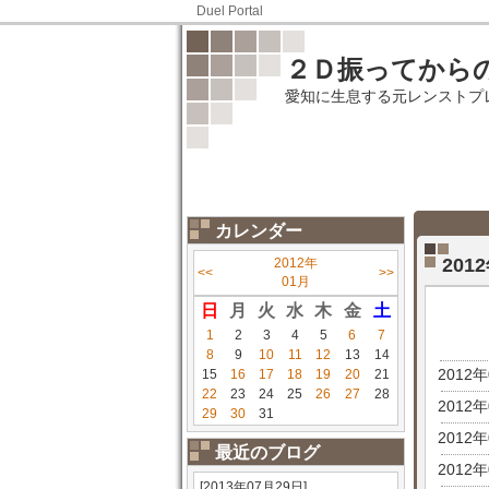
Duel Portal
２Ｄ振ってから
愛知に生息する元レンストプ
カレンダー
20
2012年
<<
>>
01月
日
月
火
水
木
金
土
1
2
3
4
5
6
7
8
9
10
11
12
13
14
2012
15
16
17
18
19
20
21
22
23
24
25
26
27
28
2012
29
30
31
2012
最近のブログ
2012
[2013年07月29日]