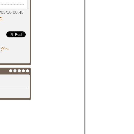
3/10 00:45
G
ログへ