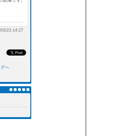
目の読者です。
/23 14:27
ログへ