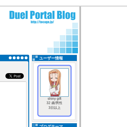
ユーザー情報
shiny gift
32 歳/男性
3日以上
ブログテーマ