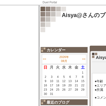
Duel Portal
Aisya@さんの
カレンダー
Ai
2026年
<<
>>
08月
日
月
火
水
木
金
土
1
2
3
4
5
6
7
8
●年齢 
9
10
11
12
13
14
15
●エリ
16
17
18
19
20
21
22
●所属
23
24
25
26
27
28
29
30
31
●コメ
最近のブログ