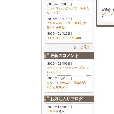
[2016年02月09日]
ヴァイスシュヴァルツ 私のミ
●登録T
ルキィ(1)
[
ヴァイ
[2016年01月18日]
ミルキィホームズ 追加記念
長所と短所(2)
[2016年01月15日]
はじめまして、ご挨拶(0)
もっと見る
最新のコメント
[2016年02月09日]
ヴァイスシュヴァルツ 私のミ
ルキィ(1)
[2016年01月18日]
ミルキィホームズ 追加記念
長所と短所(2)
お気に入りブログ
[2019年12月01日]
モリセオ
さん