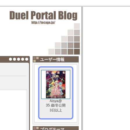
ユーザー情報
Aisya@
35 歳/非公開
3日以上
ブログテーマ