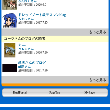
さんおく さん
最終更新日：2020.6.9
ドレッドノート級モスマンblog
もやし さん
最終更新日：2017.7.15
もっと見る
コーツさんのブログの読者
カニ。
ぺる３ さん
最終更新日：2026.7.20
鍵豚さんのブログ
鍵豚 さん
最終更新日：2021.7.29
もっと見る
DuelPortal
PageTop
MyPage