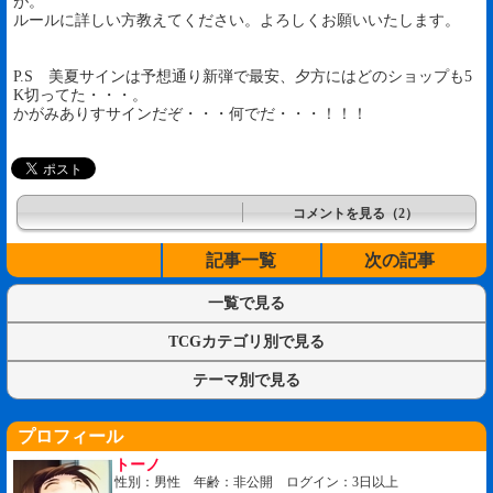
が。
ルールに詳しい方教えてください。よろしくお願いいたします。
P.S 美夏サインは予想通り新弾で最安、夕方にはどのショップも5
K切ってた・・・。
かがみありすサインだぞ・・・何でだ・・・！！！
コメントを見る（2）
記事一覧
次の記事
一覧で見る
TCGカテゴリ別で見る
テーマ別で見る
プロフィール
トーノ
性別：男性 年齢：非公開 ログイン：3日以上